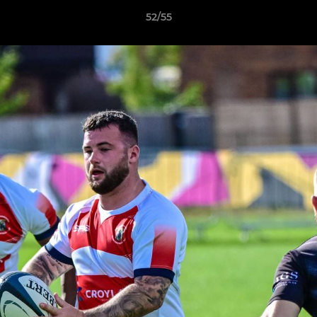
52/55